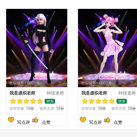
教练编号：0001号
教练编号：0002号
我是虚拟老师
特技老师
我是虚拟老师
特技老师
10 分
10 分
老师形象
10分
服务态度
10分
老师形象
10分
服务态度
10分
写点评
点赞
写点评
点赞