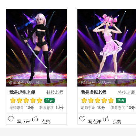
教练编号：0001号
教练编号：0002号
我是虚拟老师
特技老师
我是虚拟老师
特技老师
10 分
10 分
老师形象
10分
服务态度
10分
老师形象
10分
服务态度
10分
写点评
点赞
写点评
点赞