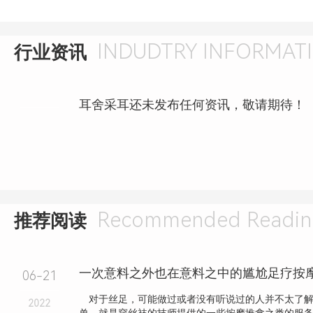
INDUDTRY INFORMAT
行业资讯
耳舍采耳还未发布任何资讯，敬请期待！
Recommended Readin
推荐阅读
一次意料之外也在意料之中的尴尬足疗按
06-21
对于丝足，可能做过或者没有听说过的人并不太了解
2022