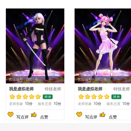
教练编号：0001号
教练编号：0002号
我是虚拟老师
特技老师
我是虚拟老师
特技老师
10 分
10 分
老师形象
10分
服务态度
10分
老师形象
10分
服务态度
10分
写点评
点赞
写点评
点赞