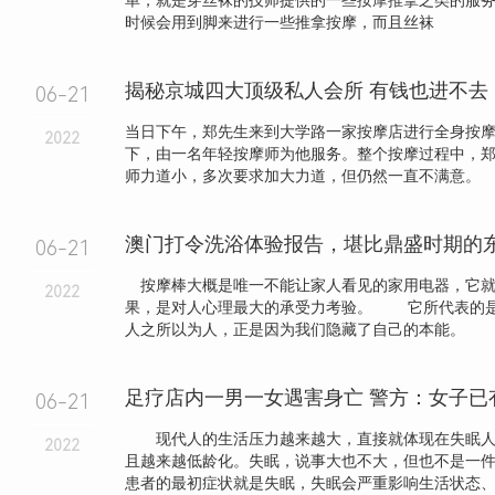
单，就是穿丝袜的技师提供的一些按摩推拿之类的服
时候会用到脚来进行一些推拿按摩，而且丝袜
揭秘京城四大顶级私人会所 有钱也进不去
06-21
当日下午，郑先生来到大学路一家按摩店进行全身按
2022
下，由一名年轻按摩师为他服务。整个按摩过程中，
师力道小，多次要求加大力道，但仍然一直不满意。
澳门打令洗浴体验报告，堪比鼎盛时期的
06-21
按摩棒大概是唯一不能让家人看见的家用电器，它就
2022
果，是对人心理最大的承受力考验。 它所代表的
人之所以为人，正是因为我们隐藏了自己的本能。 .
足疗店内一男一女遇害身亡 警方：女子已
06-21
现代人的生活压力越来越大，直接就体现在失眠人
2022
且越来越低龄化。失眠，说事大也不大，但也不是一
患者的最初症状就是失眠，失眠会严重影响生活状态、工作