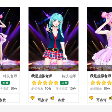
教练编号：0003号
教练编号：000
特技老师
我是虚拟老师
特技老师
我是虚拟老师
10 分
10 分
务态度
10分
老师形象
10分
服务态度
10分
老师形象
10分
点赞
写点评
点赞
写点评