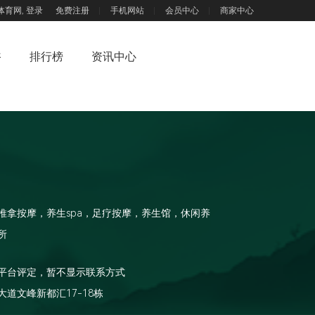
体育网,
登录
免费注册
手机网站
会员中心
商家中心
浴
排行榜
资讯中心
推拿按摩，养生spa，足疗按摩，养生馆，休闲养
所
平台评定，暂不显示联系方式
道文峰新都汇17-18栋