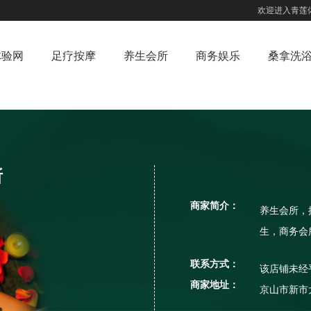
欢迎进入青莲
体验网
足疗按摩
养生会所
商务娱乐
桑拿洗
所
商家简介：
养生会所，
生，商务会
联系方式：
该店铺未经
商家地址：
京山市新市大