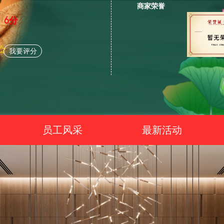
商家荣誉
6分
我要评分
员工风采
最新活动