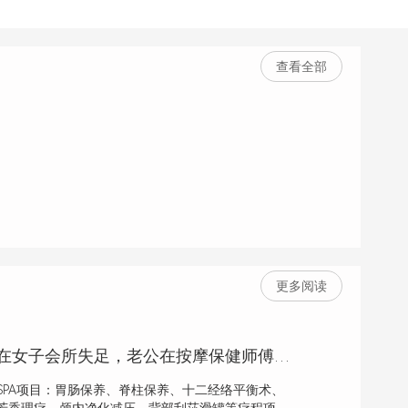
查看全部
更多阅读
夫妻共勉，妻子在女子会所失足，老公在按摩保健师傅下恢复雄风
PA项目：胃肠保养、脊柱保养、十二经络平衡术、