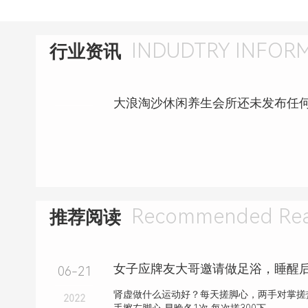
INDUDTRY INFOR
行业资讯
大浪淘沙休闲养生会所还未发布任
Recommended Rea
推荐阅读
06-21
肾虚做什么运动好？每天搓脚心，两手对掌搓热
2022