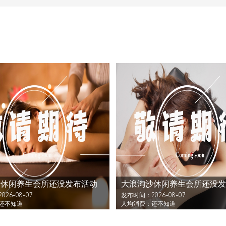
沙休闲养生会所还没发布活动
大浪淘沙休闲养生会所还没发
26-08-07
发布时间：2026-08-07
还不知道
人均消费：还不知道