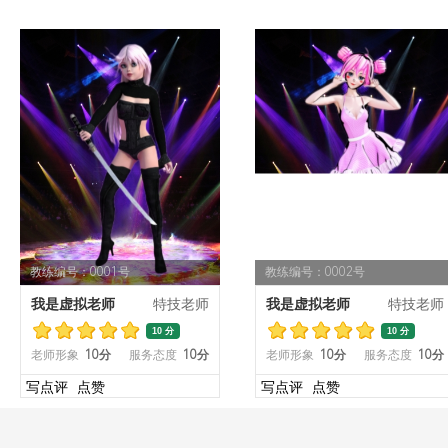
教练编号：0001号
教练编号：0002号
我是虚拟老师
特技老师
我是虚拟老师
特技老师
10 分
10 分
老师形象
10分
服务态度
10分
老师形象
10分
服务态度
10分
写点评
点赞
写点评
点赞