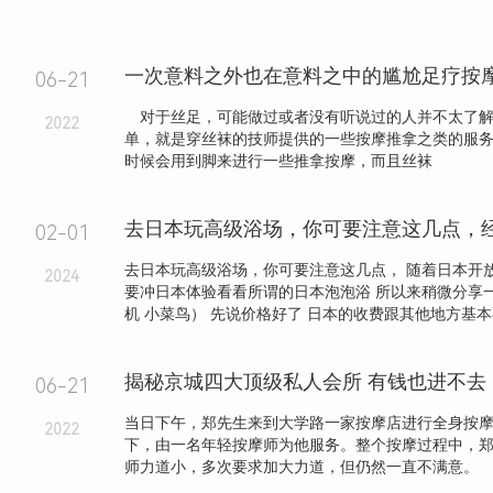
一次意料之外也在意料之中的尴尬足疗按
06-21
对于丝足，可能做过或者没有听说过的人并不太了解
2022
单，就是穿丝袜的技师提供的一些按摩推拿之类的服
时候会用到脚来进行一些推拿按摩，而且丝袜
去日本玩高级浴场，你可要注意这几点，
02-01
去日本玩高级浴场，你可要注意这几点， 随着日本开
2024
要冲日本体验看看所谓的日本泡泡浴 所以来稍微分享
机 小菜鸟） 先说价格好了 日本的收费跟其他地方基本不.
揭秘京城四大顶级私人会所 有钱也进不去
06-21
当日下午，郑先生来到大学路一家按摩店进行全身按
2022
下，由一名年轻按摩师为他服务。整个按摩过程中，
师力道小，多次要求加大力道，但仍然一直不满意。