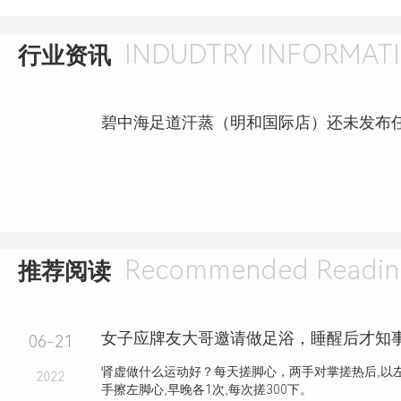
INDUDTRY INFORMAT
行业资讯
Recommended Readin
推荐阅读
06-21
肾虚做什么运动好？每天搓脚心，两手对掌搓热后,以左
2022
手擦左脚心,早晚各1次,每次搓300下。