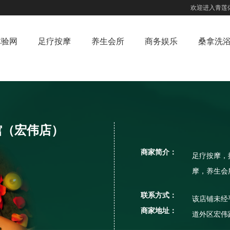
欢迎进入青莲
体验网
足疗按摩
养生会所
商务娱乐
桑拿洗
馆（宏伟店）
商家简介：
足疗按摩，
摩，养生会
联系方式：
该店铺未经
商家地址：
道外区宏伟路