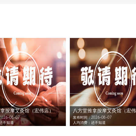
八方堂推拿按摩艾灸馆（宏伟店）还没发布活动
26-08-07
发布时间：2026-08-07
还不知道
人均消费：还不知道