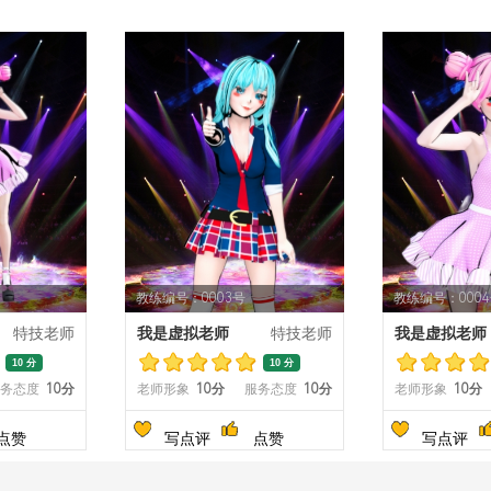
教练编号：0003号
教练编号：000
特技老师
我是虚拟老师
特技老师
我是虚拟老师
10 分
10 分
务态度
10分
老师形象
10分
服务态度
10分
老师形象
10分
点赞
写点评
点赞
写点评