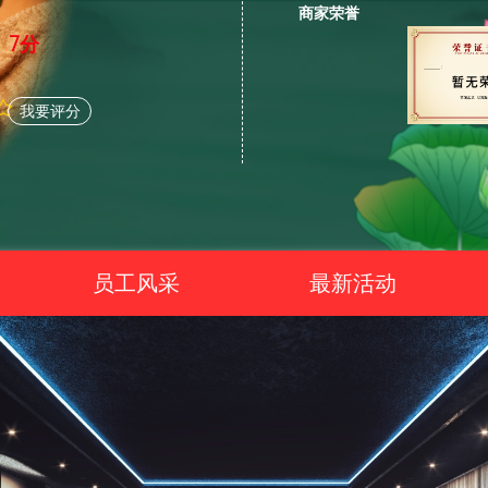
商家荣誉
7分
我要评分
员工风采
最新活动