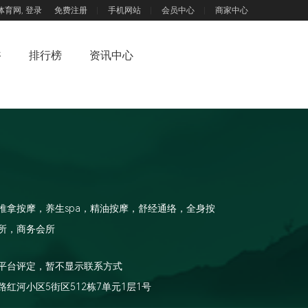
体育网,
登录
免费注册
手机网站
会员中心
商家中心
浴
排行榜
资讯中心
推拿按摩，养生spa，精油按摩，舒经通络，全身按
所，商务会所
平台评定，暂不显示联系方式
红河小区5街区512栋7单元1层1号