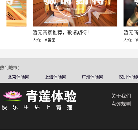
暂无商家推荐，敬请期待！
暂无商家推荐，敬
人均:
￥暂无
人均:
￥暂无
热门城市：
北京体验网
上海体验网
广州体验网
深圳体验
关于我们
点评规则