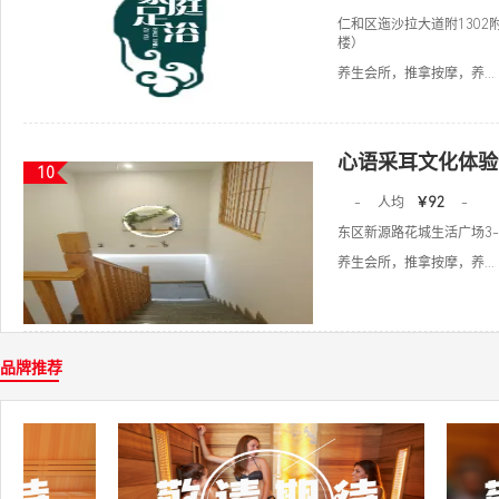
仁和区迤沙拉大道附1302
楼）
养生会所，推拿按摩，养...
心语采耳文化体验
10
-
人均
￥92
-
东区新源路花城生活广场3-3
养生会所，推拿按摩，养...
品牌推荐