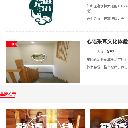
仁和区迤沙拉大道附1302
楼）
养生会所，推拿按摩，养...
心语采耳文化体验
10
-
人均
￥92
-
东区新源路花城生活广场3-3
养生会所，推拿按摩，养...
品牌推荐