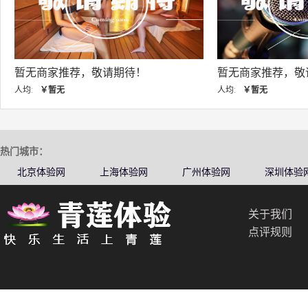
期待！
暂无商家推荐，敬请期待！
暂
人均:
￥暂无
人
热门城市：
北京体验网
上海体验网
广州体验网
深圳体验
关于我们
点评规则