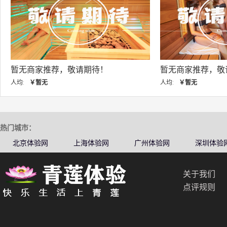
暂无商家推荐，敬请期待！
暂无商家推荐，敬
人均:
￥暂无
人均:
￥暂无
热门城市：
北京体验网
上海体验网
广州体验网
深圳体验
关于我们
点评规则