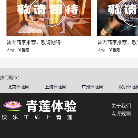
暂无商家推荐，敬请期待！
暂无商家推荐，敬
人均:
￥暂无
人均:
￥暂无
热门城市：
北京体验网
上海体验网
广州体验网
深圳体验
关于我们
点评规则