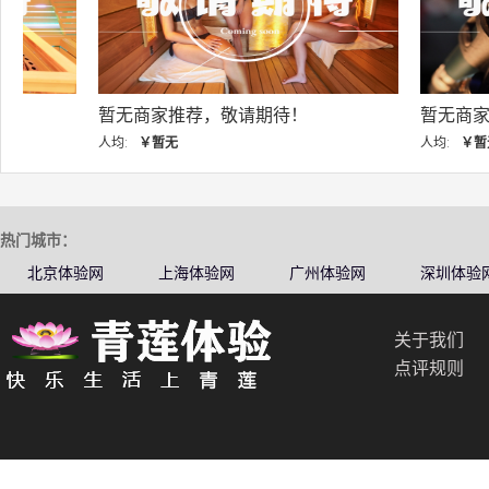
暂无商家推荐，敬请期待！
暂无商家推荐，敬
人均:
￥暂无
人均:
￥暂无
热门城市：
北京体验网
上海体验网
广州体验网
深圳体验
关于我们
点评规则