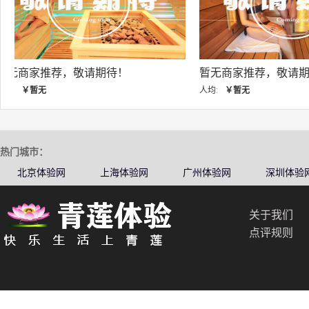
暂无商家推荐，敬请期待！
暂无商家推荐，敬
人均:
￥暂无
人均:
￥暂无
热门城市：
北京体验网
上海体验网
广州体验网
深圳体验
关于我们
点评规则