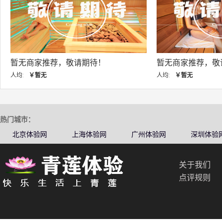
暂无商家推荐，敬请期待！
暂无商
人均:
￥暂无
人均:
￥
热门城市：
北京体验网
上海体验网
广州体验网
深圳体验
关于我们
点评规则