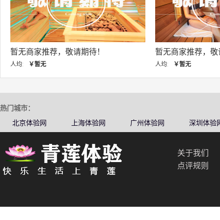
暂无商家推荐，敬请期待！
暂无商家推荐，
人均:
￥暂无
人均:
￥暂无
热门城市：
北京体验网
上海体验网
广州体验网
深圳体验
关于我们
点评规则