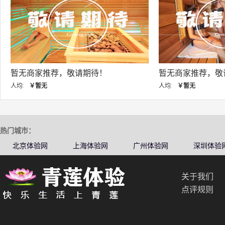
荐，敬请期待！
暂无商家推荐，敬请期待！
人均:
￥暂无
热门城市：
北京体验网
上海体验网
广州体验网
深圳体验
关于我们
点评规则