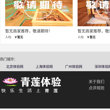
暂无商家推荐，敬请期待！
暂无商家推
人均:
￥暂无
人均:
￥暂无
热门城市：
北京体验网
上海体验网
广州体验网
深圳体验
关于我们
点评规则