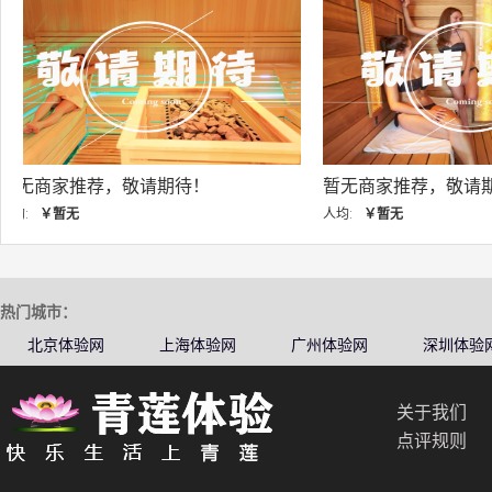
暂无商家推荐，敬请期待！
暂无商家推荐，敬
人均:
￥暂无
人均:
￥暂无
热门城市：
北京体验网
上海体验网
广州体验网
深圳体验
关于我们
点评规则