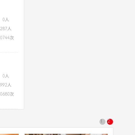
：0人
287人
0744次
：0人
992人
0680次
1
2