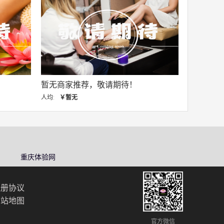
期待！
暂无商家推荐，敬请期待！
人均:
￥暂无
重庆体验网
注册协议
网站地图
官方微信