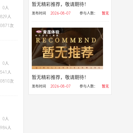
暂无精彩推荐，敬请期待！
：0人
发布时间
2026-08-07
参与人数：
暂无
829人
0871次
：0人
541人
暂无精彩推荐，敬请期待！
0810次
发布时间
2026-08-07
参与人数：
暂无
：0人
984人