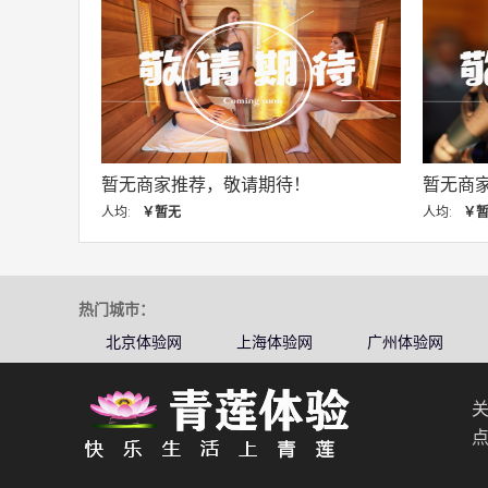
请期待！
暂无商家推荐，敬请期待！
人均:
￥暂无
热门城市：
北京体验网
上海体验网
广州体验网