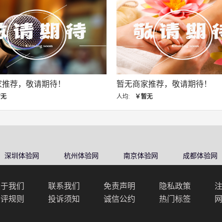
暂无商家推荐，敬请期待！
暂无商家推荐，敬请
人均:
￥暂无
人均:
￥暂无
深圳体验网
杭州体验网
南京体验网
成都体验网
关于我们
联系我们
免责声明
隐私政策
点评规则
投诉须知
诚信公约
热门标签