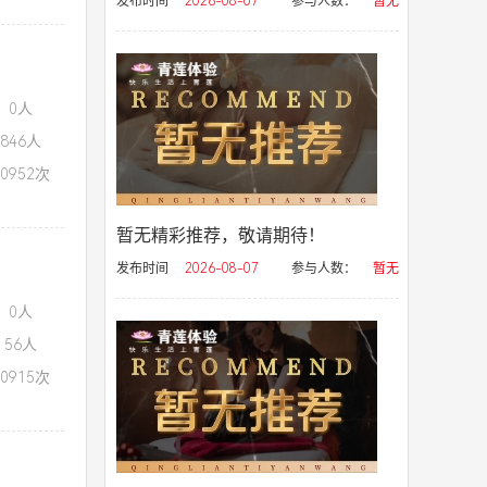
发布时间
2026-08-07
参与人数：
暂无
：0人
846人
0952次
暂无精彩推荐，敬请期待！
发布时间
2026-08-07
参与人数：
暂无
：0人
56人
0915次