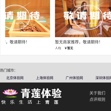
暂无商家推荐，敬请期待！
暂无商家推荐，敬
人均:
￥暂无
人均:
￥暂无
热门城市：
北京体验网
上海体验网
广州体验网
深圳体验
关于我们
点评规则