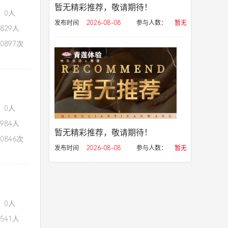
暂无精彩推荐，敬请期待！
：0人
发布时间
2026-08-08
参与人数：
暂无
829人
0897次
：0人
984人
暂无精彩推荐，敬请期待！
0846次
发布时间
2026-08-08
参与人数：
暂无
：0人
541人