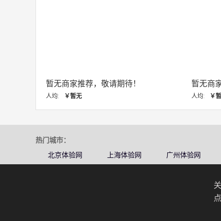
暂无商家推荐，敬请期待！
暂无商
人均:
￥暂无
人均:
￥
热门城市：
北京体验网
上海体验网
广州体验网