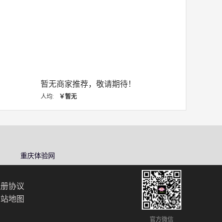
暂无商家推荐，敬请期待！
人均:
￥暂无
重庆体验网
注册协议
网站地图
官方微信