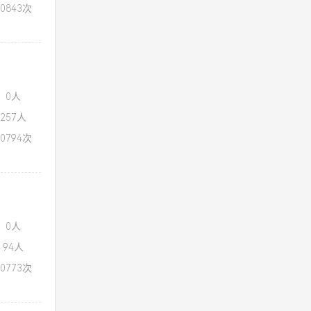
0843次
：0人
257人
0794次
：0人
94人
0773次