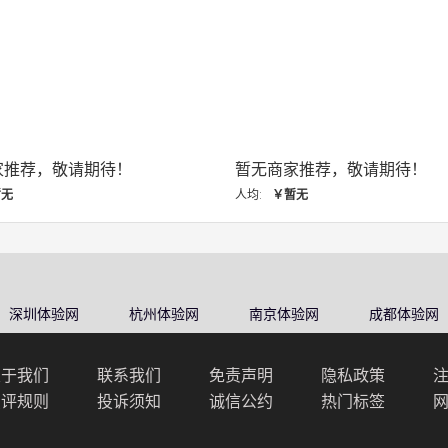
家推荐，敬请期待！
暂无商家推荐，敬请期待！
暂无
人均:
￥暂无
深圳体验网
杭州体验网
南京体验网
成都体验网
关于我们
联系我们
免责声明
隐私政策
点评规则
投诉须知
诚信公约
热门标签