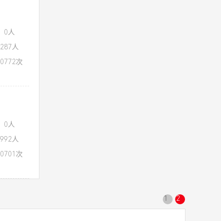
：0人
287人
0772次
：0人
992人
0701次
1
2