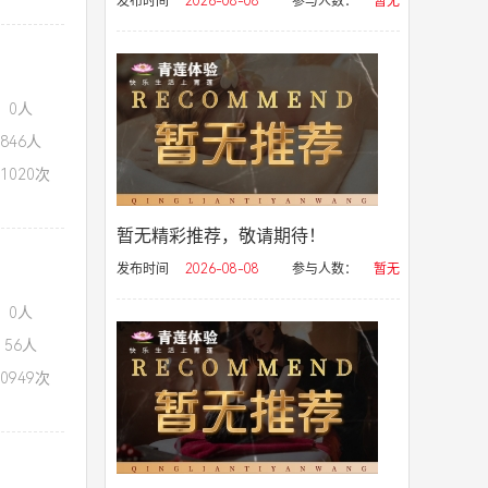
发布时间
2026-08-08
参与人数：
暂无
：0人
846人
1020次
暂无精彩推荐，敬请期待！
发布时间
2026-08-08
参与人数：
暂无
：0人
56人
0949次