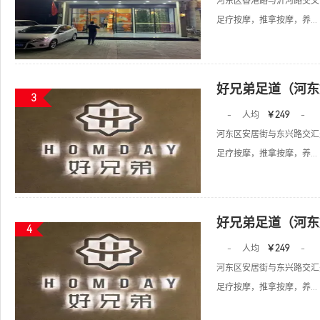
河东区香港路与沂河路交叉
足疗按摩，推拿按摩，养...
好兄弟足道（河东
3
-
人均
￥249
-
河东区安居街与东兴路交汇
足疗按摩，推拿按摩，养...
好兄弟足道（河东
4
-
人均
￥249
-
河东区安居街与东兴路交汇
足疗按摩，推拿按摩，养...