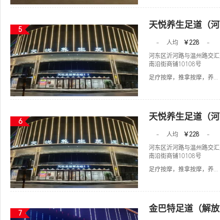
天悦养生足道（河
5
-
人均
￥228
-
河东区沂河路与温州路交汇
南沿街商铺10108号
足疗按摩，推拿按摩，养...
天悦养生足道（河
6
-
人均
￥228
-
河东区沂河路与温州路交汇
南沿街商铺10108号
足疗按摩，推拿按摩，养...
金巴特足道（解放
7