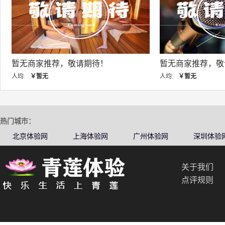
暂无商家推荐，敬请期待！
暂无商家推荐，敬
人均:
￥暂无
人均:
￥暂无
热门城市：
北京体验网
上海体验网
广州体验网
深圳体验
关于我们
点评规则