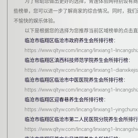
为了帮助您做出更好的选择，青莲体验网特别设有商
些榜单，您可以进一步了解商家的综合情况。同时，我们
不愉快的娱乐体验。
以下是根据您的选择为您推荐当前区域榜单的点击直
临沧市临翔区临沧市政府养生会所排行榜
：
https:://www.qltyw.com/lincang/linxiang1-lincangs
临沧市临翔区滇西科技师范学院养生会所排行榜
：
https:://www.qltyw.com/lincang/linxiang1-dianxikej
临沧市临翔区临沧市中医医院养生会所排行榜
：
https:://www.qltyw.com/lincang/linxiang1-lincangs
临沧市临翔区迎春巷养生会所排行榜
：
https:://www.qltyw.com/lincang/linxiang1-yingchun
临沧市临翔区临沧市第二人民医院分院养生会所排行
https:://www.qltyw.com/lincang/linxiang1-lincangs