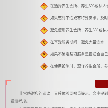
在选择养生会所、养生SPA或私
5
如果感到不适或有特殊需求，及时
6
避免使用养生会所、养生SPA或
7
在享受服务期间，避免大量饮水，
8
如果不确定某项服务是否适合自己
9
在使用设施时，遵守养生会所、养
10
非常感谢您的阅读！青莲体验网郑重提示，文中提到
谨慎考虑。