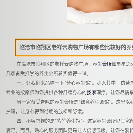
临沧市临翔区老祥云购物广场有哪些比较好的养
在临沧市临翔区的老祥云购物广场，养生
会所
如星星之
几家备受推崇的养生会所着实值得一试。
一，让我们来品味一下“芳心养生馆”。步入其中，仿
专业的按摩师为您提供各种舒缓身心的
按摩
理疗，让您尽情
另一家备受青睐的养生会所是“绿意养生会馆”。这里以
护理，让身心得到彻底的放松和舒缓。
四，不容忽视的是“紫竹养生馆”。这家养生会所以其
满足。而且，贴心的服务团队更是让人倍感温暖，让您在繁