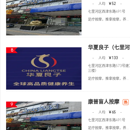
-
人均
￥52
-
七里河区西津东路491号
足疗按摩，推拿按摩，养...
华夏良子（七里河
8
-
人均
￥133
-
七里河区西津东路573号
三楼）
足疗按摩，推拿按摩，养...
康普盲人按摩
热
9
-
人均
￥65
-
七里河区西津东路491号
足疗按摩，推拿按摩，养...