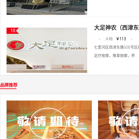
大足神农（西津东
10
-
人均
￥113
-
七里河区西津东路508号区
足疗按摩，推拿按摩，养...
品牌推荐