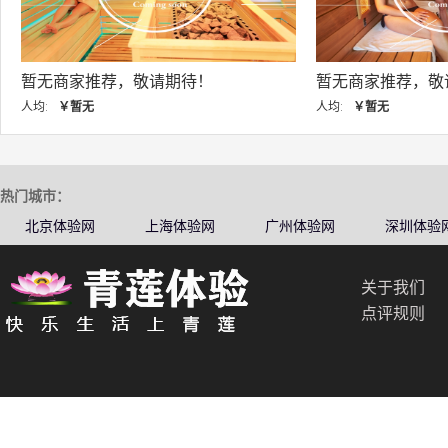
暂无商家推荐，敬请期待！
暂无商家推荐，敬
人均:
￥暂无
人均:
￥暂无
热门城市：
北京体验网
上海体验网
广州体验网
深圳体验
关于我们
点评规则