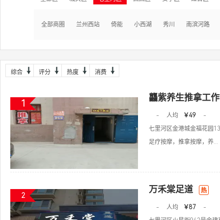
全部商圈
兰州西站
倚能
小西湖
秀川
南滨河路
综合
评分
热度
消费
龘紫养生推拿工作
1
-
人均
￥49
-
七里河区金港城金福花园13
足疗按摩，推拿按摩，养...
万禾棠足道
热
2
-
人均
￥87
-