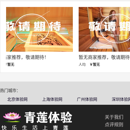
暂无商家推荐，敬请期待！
暂无商家推荐，敬
人均:
￥暂无
人均:
￥暂无
热门城市：
北京体验网
上海体验网
广州体验网
深圳体验
关于我们
点评规则