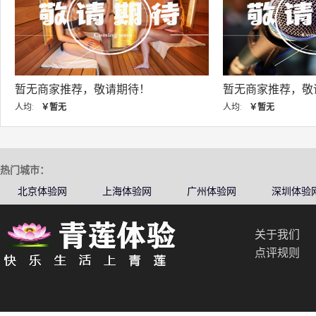
商家推荐，敬请期待！
暂无商家推荐，敬请期待！
￥暂无
人均:
￥暂无
热门城市：
北京体验网
上海体验网
广州体验网
深圳体验
关于我们
点评规则