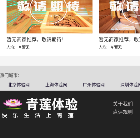
暂无商家推荐，敬请期待！
暂无商家推荐，敬
人均:
￥暂无
人均:
￥暂无
热门城市：
北京体验网
上海体验网
广州体验网
深圳体验
关于我们
点评规则