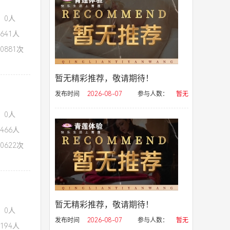
：0人
641人
0881次
暂无精彩推荐，敬请期待！
发布时间
2026-08-07
参与人数：
暂无
：0人
466人
0622次
暂无精彩推荐，敬请期待！
：0人
发布时间
2026-08-07
参与人数：
暂无
194人