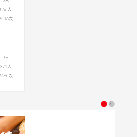
：0人
866人
536次
：0人
371人
460次
1
2