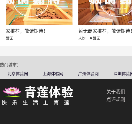
暂无商家推荐，敬请期待！
暂无商家推荐，敬
人均:
￥暂无
人均:
￥暂无
热门城市：
北京体验网
上海体验网
广州体验网
深圳体验
关于我们
点评规则