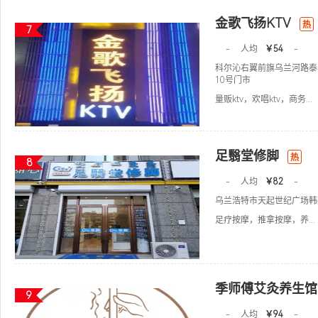
金歌飞扬KTV
热
7
-
人均
￥54
-
科尔沁右翼前旗乌兰河路泰
10号门市
量贩ktv，欢唱ktv，商务...
足翳堂修脚
热
8
-
人均
￥82
-
乌兰浩特市天起世纪广场韩
足疗按摩，推拿按摩，养...
季师傅艾灸养生馆
9
-
人均
￥94
-