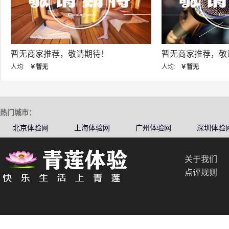
期待！
暂无商家推荐，敬请期待！
人均:
￥暂无
热门城市：
北京体验网
上海体验网
广州体验网
深圳体验
关于我们
点评规则