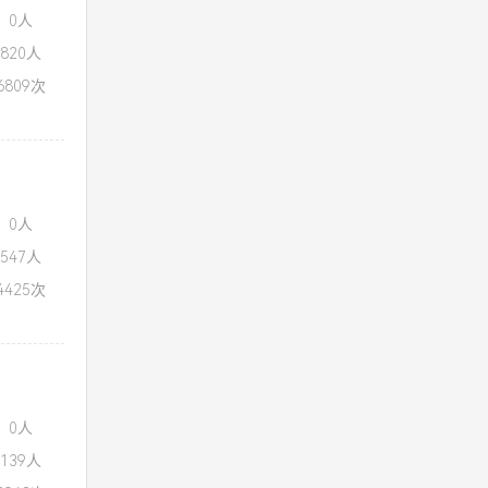
：0人
820人
809次
：0人
547人
425次
：0人
139人