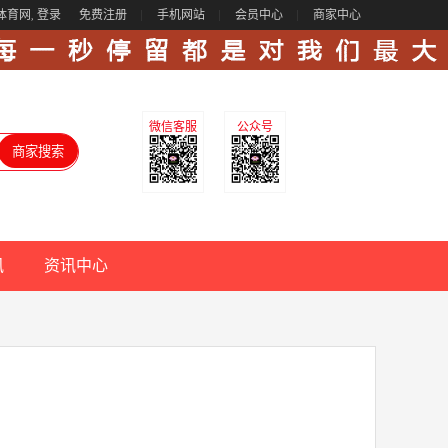
体育网,
登录
免费注册
手机网站
会员中心
商家中心
微信客服
公众号
讯
资讯中心