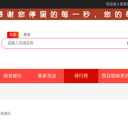
欢迎进入青莲
商家
资讯
商务娱乐
桑拿洗浴
排行榜
西双版纳资
商务娱乐