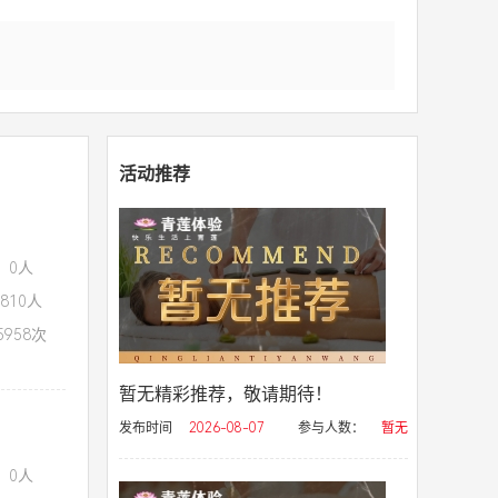
活动推荐
：0人
810人
958次
暂无精彩推荐，敬请期待！
发布时间
2026-08-07
参与人数：
暂无
：0人