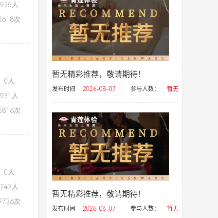
925人
618次
暂无精彩推荐，敬请期待！
：0人
发布时间
2026-08-07
参与人数：
暂无
931人
816次
：0人
242人
暂无精彩推荐，敬请期待！
736次
发布时间
2026-08-07
参与人数：
暂无