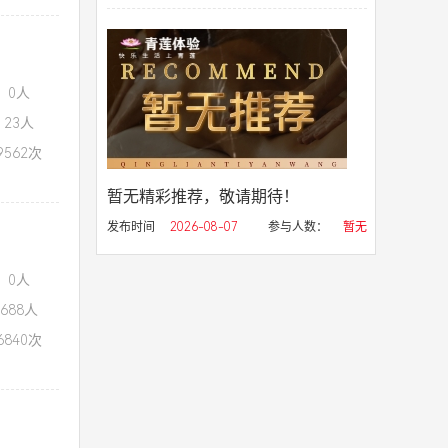
：0人
23人
562次
暂无精彩推荐，敬请期待！
发布时间
2026-08-07
参与人数：
暂无
：0人
688人
840次