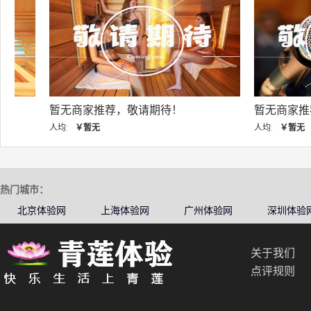
暂无商家推荐，敬请期待！
暂无商家推荐，敬
人均:
￥暂无
人均:
￥暂无
热门城市：
北京体验网
上海体验网
广州体验网
深圳体验
关于我们
点评规则