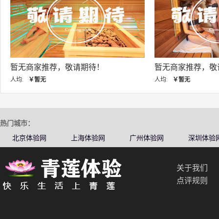
暂无商家推荐，敬请期待！
暂无商家
人均:
￥暂无
人均:
￥暂
热门城市：
北京体验网
上海体验网
广州体验网
深圳体验
关于我们
点评规则