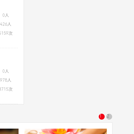
：0人
426人
159次
：0人
978人
715次
1
2