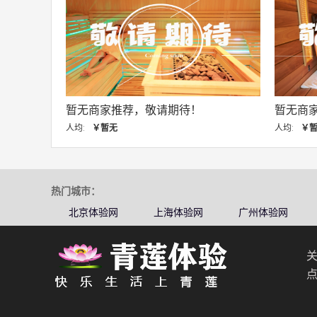
暂无商家推荐，敬请期待！
暂无商
人均:
￥暂无
人均:
￥
热门城市：
北京体验网
上海体验网
广州体验网