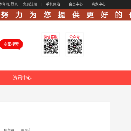
体育网,
登录
免费注册
手机网站
会员中心
商家中心
微信客服
公众号
资讯中心
偏关县
原平市