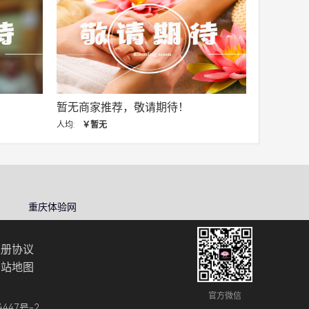
暂无商家推荐，敬请期待！
人均:
￥暂无
重庆体验网
注册协议
网站地图
官方微信
4447号-2