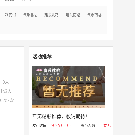
利民街
气象北巷
建设北路
建设南路
气象南巷
活动推荐
：0人
163人
0282次
暂无精彩推荐，敬请期待！
发布时间
2026-08-08
参与人数：
暂无