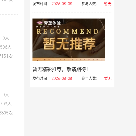
发布时间
2026-08-08
参与人数：
暂无
：0人
506人
151次
暂无精彩推荐，敬请期待！
发布时间
2026-08-08
参与人数：
暂无
：0人
709人
805次