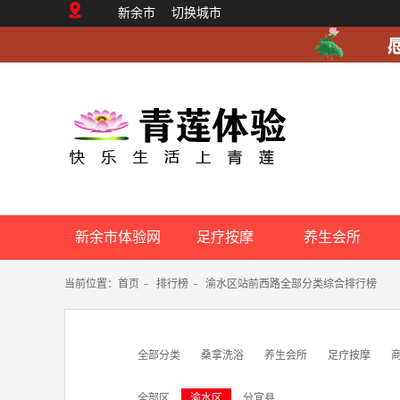
新余市
切换城市
新余市体验网
足疗按摩
养生会所
当前位置：
首页
-
排行榜
-
渝水区站前西路全部分类综合排行榜
全部分类
桑拿洗浴
养生会所
足疗按摩
全部区
渝水区
分宜县