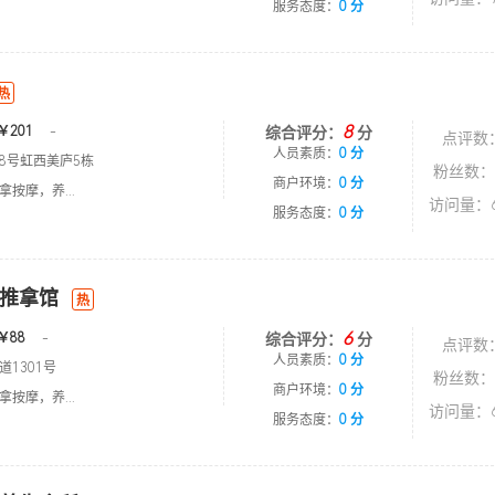
服务态度：
0 分
热
8
￥201
-
综合评分：
分
点评数
人员素质：
0 分
8号虹西美庐5栋
粉丝数：
商户环境：
0 分
按摩，养...
访问量：6
服务态度：
0 分
推拿馆
热
6
￥88
-
综合评分：
分
点评数
人员素质：
0 分
1301号
粉丝数：
商户环境：
0 分
按摩，养...
访问量：6
服务态度：
0 分