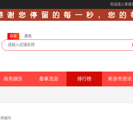
欢迎进入青莲
商家
资讯
商务娱乐
桑拿洗浴
排行榜
新余市资讯
商务娱乐