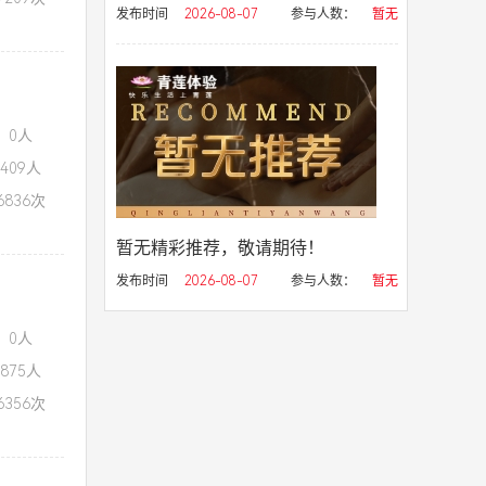
发布时间
2026-08-07
参与人数：
暂无
：0人
409人
836次
暂无精彩推荐，敬请期待！
发布时间
2026-08-07
参与人数：
暂无
：0人
875人
356次