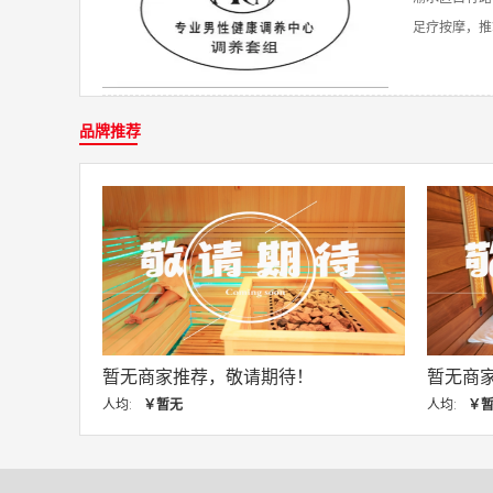
足疗按摩，推拿
品牌推荐
荐，敬请期待！
暂无商家推荐，敬请期待！
人均:
￥暂无