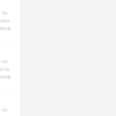
：0人
368人
840次
：0人
673人
008次
：0人