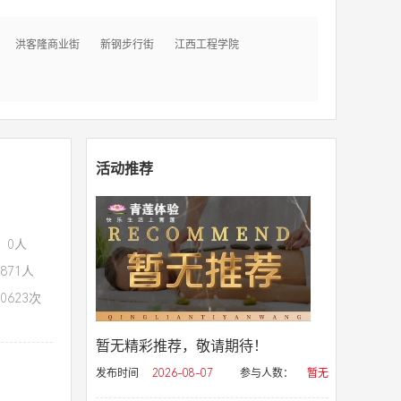
洪客隆商业街
新钢步行街
江西工程学院
活动推荐
：0人
871人
0623次
暂无精彩推荐，敬请期待！
发布时间
2026-08-07
参与人数：
暂无