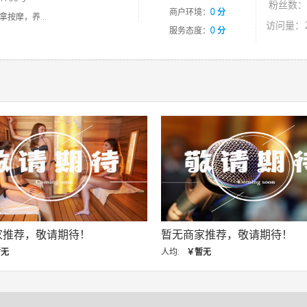
粉丝数：
商户环境：
0 分
按摩，养...
访问量：2
服务态度：
0 分
暂无商家推荐，敬请期待！
暂无商家推荐
人均:
￥暂无
人均:
￥暂无