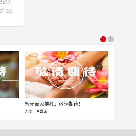
569人
715次
1
2
，敬请期待！
暂无商家推荐，敬请期待！
人均:
￥暂无