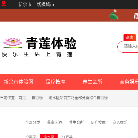
新余市
切换城市
商家
新余市体验网
足疗按摩
养生会所
商务娱
当前位置：
首页
-
排行榜
-
渝水区站前东路全部分类综合排行榜
全部分类
桑拿洗浴
养生会所
足疗按摩
商务娱乐
全部区
渝水区
分宜县