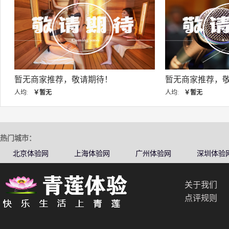
暂无商家推荐，敬请期待！
暂无商家推荐，敬
人均:
￥暂无
人均:
￥暂无
热门城市：
北京体验网
上海体验网
广州体验网
深圳体验
关于我们
点评规则