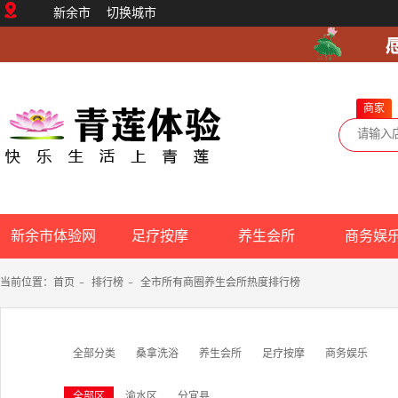
新余市
切换城市
商家
新余市体验网
足疗按摩
养生会所
商务娱
当前位置：
首页
-
排行榜
-
全市所有商圈养生会所热度排行榜
全部分类
桑拿洗浴
养生会所
足疗按摩
商务娱乐
全部区
渝水区
分宜县