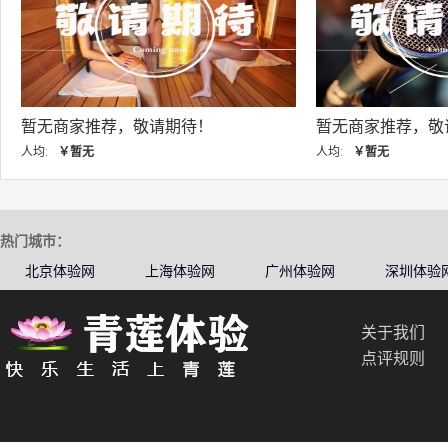
暂无商家推荐，敬请期待！
暂无商家推荐，敬
人均:
￥暂无
人均:
￥暂无
热门城市：
北京体验网
上海体验网
广州体验网
深圳体验
关于我们
点评规则