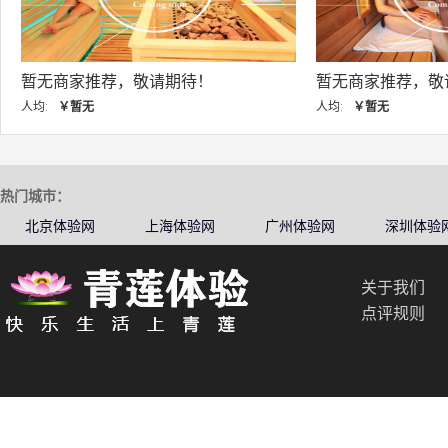
，敬请期待！
暂无商家推荐，敬请期待！
人均:
￥暂无
热门城市：
北京体验网
上海体验网
广州体验网
深圳体验
关于我们
点评规则