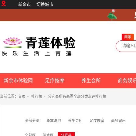
新余市
切换城市
商家
新余市体验网
足疗按摩
养生会所
商务娱
当前位置：
首页
-
排行榜
-
分宜县所有商圈全部分类点评排行榜
全部分类
桑拿洗浴
养生会所
足疗按摩
商务娱乐
全部区
渝水区
分宜县