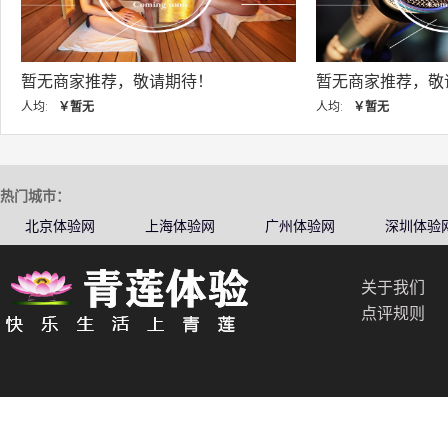
暂无商家推荐，敬请期待！
暂无商家推荐，敬
人均:
￥暂无
人均:
￥暂无
热门城市：
北京体验网
上海体验网
广州体验网
深圳体验
关于我们
点评规则