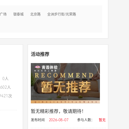
广场
银泰城
北京路
全洲步行街/光荣路
活动推荐
：0人
602人
421次
暂无精彩推荐，敬请期待！
发布时间
2026-08-07
参与人数：
暂无