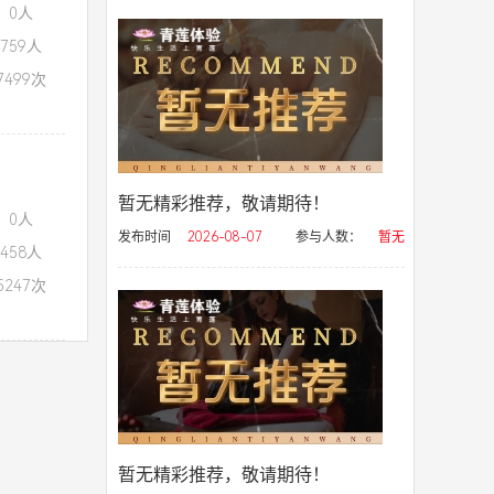
：0人
759人
499次
暂无精彩推荐，敬请期待！
：0人
发布时间
2026-08-07
参与人数：
暂无
458人
247次
暂无精彩推荐，敬请期待！