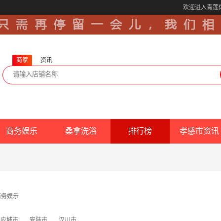
欢迎进入青莲
商家
资讯
商务娱乐
桑拿洗浴
排行榜
孝感市资讯
商务娱乐
应城市
安陆市
汉川市