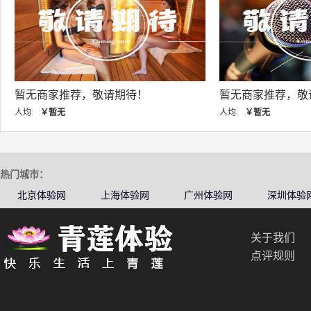
暂无商家推荐，敬请期待！
暂无商家
人均:
￥暂无
人均:
￥暂无
热门城市：
北京体验网
上海体验网
广州体验网
深圳体验
关于我们
点评规则