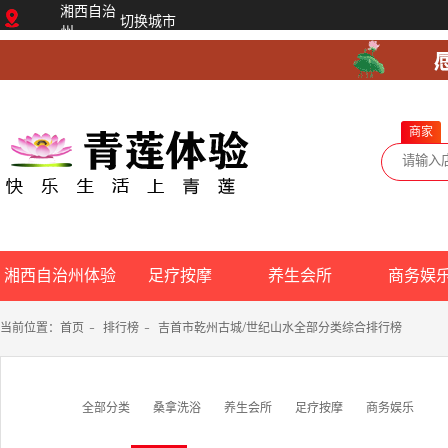
湘西自治
切换城市
州
商家
湘西自治州体验
足疗按摩
养生会所
商务娱
网
当前位置：
首页
-
排行榜
-
吉首市乾州古城/世纪山水全部分类综合排行榜
全部分类
桑拿洗浴
养生会所
足疗按摩
商务娱乐