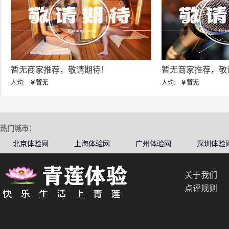
暂无商家推荐，敬请期待！
暂无商
人均:
￥暂无
人均:
￥
热门城市：
北京体验网
上海体验网
广州体验网
深圳体验
关于我们
点评规则