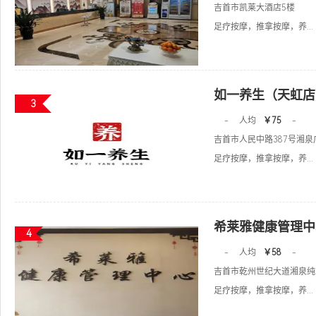
吉首市凯莱大酒店5楼
足疗按摩，推拿按摩，养...
如一养生（天虹店
3
-
人均
￥75
-
吉首市人民中路387号湘泉广
足疗按摩，推拿按摩，养...
希莱雅健康管理中
4
-
人均
￥58
-
吉首市乾州世纪大道湘泉纯水
足疗按摩，推拿按摩，养...