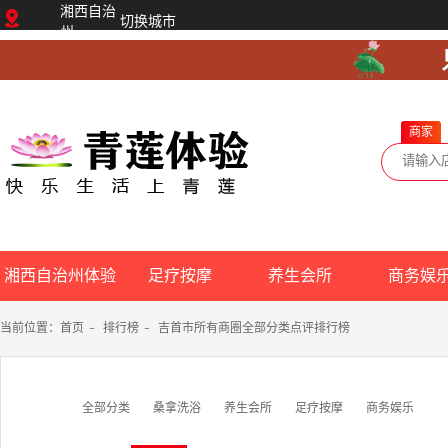
湘西自治
切换城市
州
商家
湘西自治州体验
足疗按摩
养生会所
商务娱
网
当前位置：
首页
-
排行榜
-
吉首市所有商圈全部分类点评排行榜
全部分类
桑拿洗浴
养生会所
足疗按摩
商务娱乐