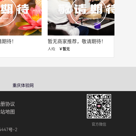
暂无商家推荐，敬请期待！
人均:
￥暂无
重庆体验网
注册协议
网站地图
官方微信
4447号-2