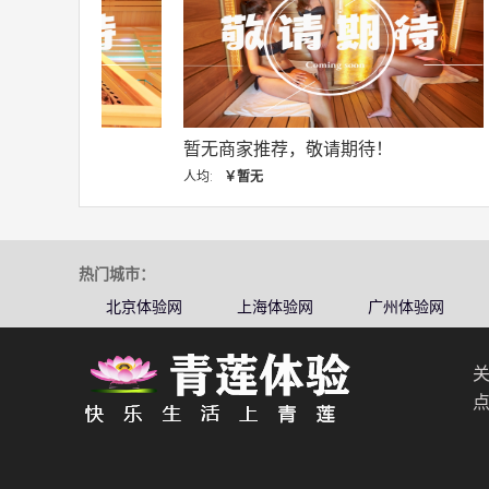
暂无商家推荐，敬请期待！
暂无商
人均:
￥暂无
人均:
￥
热门城市：
北京体验网
上海体验网
广州体验网