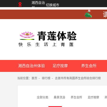
湘西自治
切换城市
州
湘西自治州体验
足疗按摩
养生会所
网
当前位置：
首页
-
排行榜
-
吉首市所有商圈养生会所综合排行榜
全部分类
桑拿洗浴
养生会所
足疗按摩