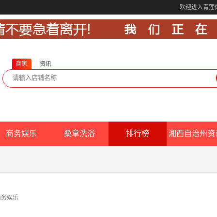
欢迎进入青莲
商家
资讯
商务娱乐
桑拿洗浴
排行榜
湘西自治州资
商务娱乐