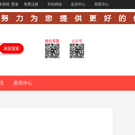
体育网,
登录
免费注册
手机网站
会员中心
商家中心
微信客服
公众号
讯
资讯中心