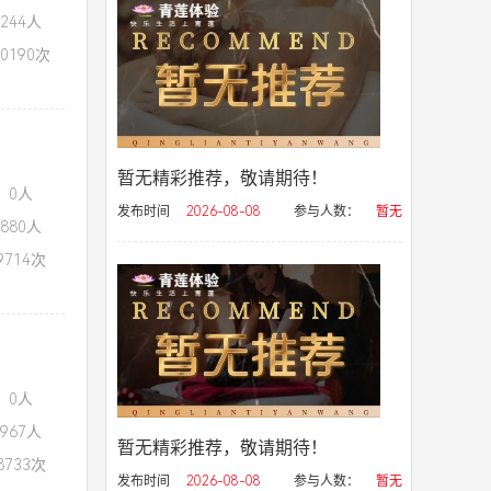
244人
0190次
暂无精彩推荐，敬请期待！
：0人
发布时间
2026-08-08
参与人数：
暂无
880人
714次
：0人
967人
暂无精彩推荐，敬请期待！
733次
发布时间
2026-08-08
参与人数：
暂无