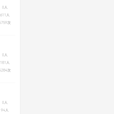
：0人
611人
759次
：0人
181人
284次
：0人
94人