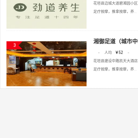
花垣县边城大道碧湘园小区
足疗按摩，推拿按摩，养...
湘御足道（城市中
3
-
人均
￥52
-
花垣县建设中路凯天大酒店
足疗按摩，推拿按摩，养...