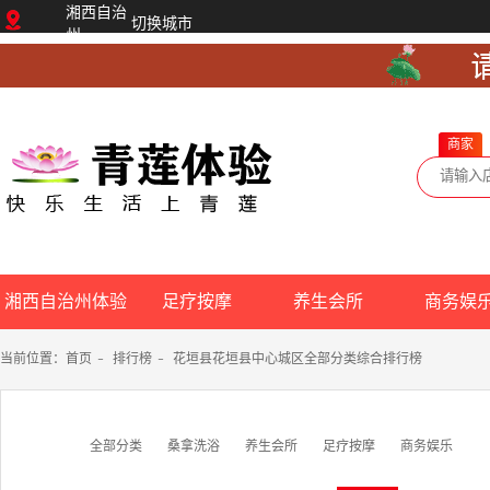
湘西自治
切换城市
州
商家
湘西自治州体验
足疗按摩
养生会所
商务娱
网
当前位置：
首页
-
排行榜
-
花垣县花垣县中心城区全部分类综合排行榜
全部分类
桑拿洗浴
养生会所
足疗按摩
商务娱乐