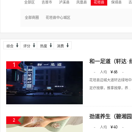
全部区
吉首市
泸溪县
凤凰县
花垣县
保靖县
古
全部商圈
花垣县中心城区
综合
评分
热度
消费
和一足道（轩达·
1
-
人均
￥68
-
花垣县边城大道轩达绿地中
足疗按摩，推拿按摩，养...
劲道养生（碧湘园
2
-
人均
￥40
-