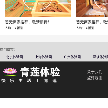
暂无商家推荐，敬请期待！
暂无商家推荐
人均:
￥暂无
人均:
￥暂无
热门城市：
北京体验网
上海体验网
广州体验网
深圳体验
关于我们
点评规则