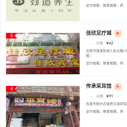
足疗按摩，推拿按摩，养...
佳欣足疗城
热
5
-
人均
￥42
-
吉首市镇溪街道人民北路4
楼）
足疗按摩，推拿按摩，养...
传承采耳馆
热
6
-
人均
￥91
-
吉首市乾州古城旁古城宾馆
足疗按摩，推拿按摩，养...