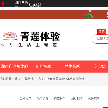
湘西自治
切换城市
州
商家
湘西自治州体验
足疗按摩
养生会所
商务娱
网
当前位置：
首页
-
排行榜
-
古丈县所有商圈全部分类点评排行榜
全部分类
桑拿洗浴
养生会所
足疗按摩
商务娱乐