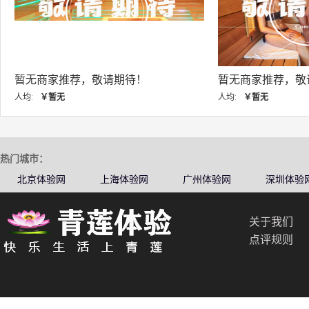
暂无商家推荐，敬请期待！
暂无商
人均:
￥暂无
人均:
￥
热门城市：
北京体验网
上海体验网
广州体验网
深圳体验
关于我们
点评规则