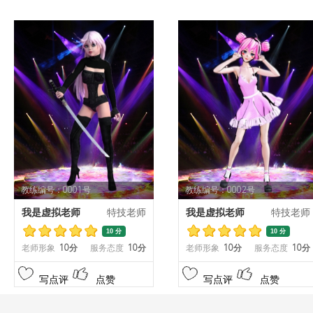
教练编号：0001号
教练编号：0002号
我是虚拟老师
特技老师
我是虚拟老师
特技老师
10 分
10 分
老师形象
10分
服务态度
10分
老师形象
10分
服务态度
10分
写点评
点赞
写点评
点赞