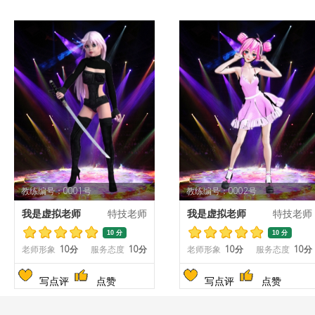
教练编号：0001号
教练编号：0002号
我是虚拟老师
特技老师
我是虚拟老师
特技老师
10 分
10 分
老师形象
10分
服务态度
10分
老师形象
10分
服务态度
10分
写点评
点赞
写点评
点赞