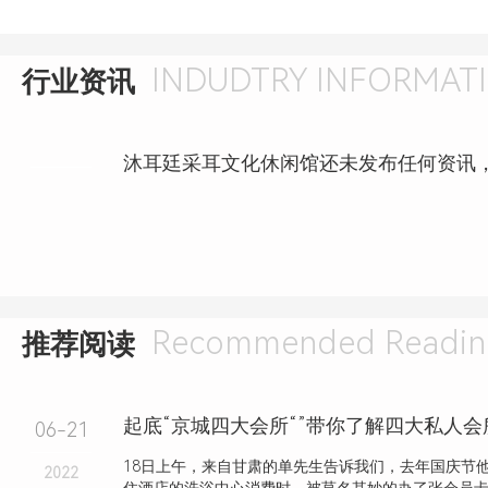
INDUDTRY INFORMAT
行业资讯
沐耳廷采耳文化休闲馆还未发布任何资讯
Recommended Readin
推荐阅读
起底“京城四大会所“”带你了解四大私人
06-21
18日上午，来自甘肃的单先生告诉我们，去年国庆节
2022