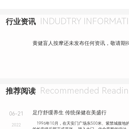
INDUDTRY INFORMAT
行业资讯
黄健盲人按摩还未发布任何资讯，敬请期
Recommended Readin
推荐阅读
足疗舒缓养生 传统保健在美盛行
06-21
1996年10月，在天安门广场东500米、紫禁城腹地
2022