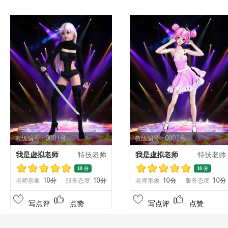
教练编号：0001号
教练编号：0002号
我是虚拟老师
特技老师
我是虚拟老师
特技老师
10 分
10 分
老师形象
10分
服务态度
10分
老师形象
10分
服务态度
10分
写点评
点赞
写点评
点赞