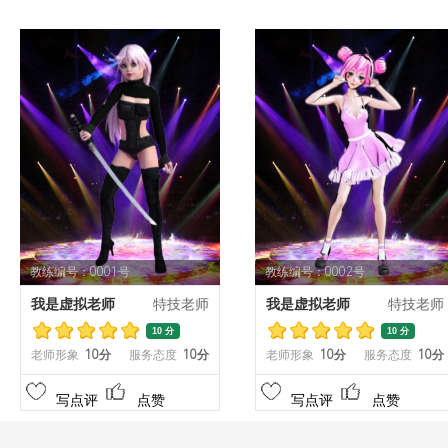
教练编号：0001号
教练编号：0002号
我是虚拟老师
特技老师
我是虚拟老师
特技老师
10 分
10 分
老师形象
10分
服务态度
10分
老师形象
10分
服务态度
10分
写点评
点赞
写点评
点赞