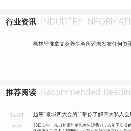
INDUDTRY INFORMAT
行业资讯
枫林轩推拿艾灸养生会所还未发布任何资
Recommended Readin
推荐阅读
起底“京城四大会所“”带你了解四大私人
06-21
18日上午，来自甘肃的单先生告诉我们，去年国庆节
2022