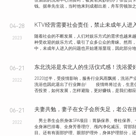
住酒店的洗浴中心消费时，被莫名其妙的办了张会员
钱。据单先生说，当时他来到成都出差，舟车劳顿加之人
04-28
随着社会的不断发展，人们对娱乐方式的需求也越来越
2023
种受欢迎的娱乐方式，吸引了众多公众的青睐。然而，
中，未成年人进入的问题也开始逐渐显现，因此部分地区
06-21
2020过半，受疫情影响，服务行业风雨飘摇，洗浴产
2022
洗浴也因此退出了行业舞台! 疫情终将过去，生意仍
否投资，如何发展，怎样避险，更好赚钱，是我们都应该.
06-21
男士养生会所身体SPA项目：胃肠保养、脊柱保养、
2022
全身淋巴排毒、全身芳香理疗、颅内净化减压、背部
目。还有有面部护理、眼部护理外，身体护理部分，还细